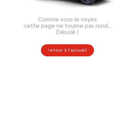
Comme vous le voyez
cette page ne tourne pas rond…
Désolé !
retour à l'accueil